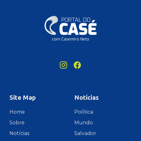
Site Map
Notícias
Home
Política
Sobre
Mundo
Notícias
Salvador