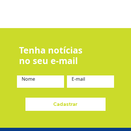
Tenha notícias
no seu e-mail
Nome
E-mail
Cadastrar