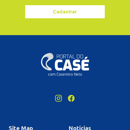
Cadastrar
Site Map
Notícias