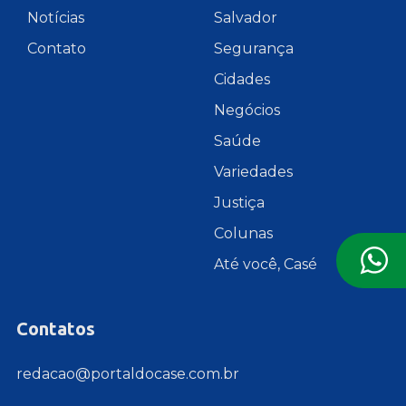
Notícias
Salvador
Contato
Segurança
Cidades
Negócios
Saúde
Variedades
Justiça
Colunas
Até você, Casé
Contatos
redacao@portaldocase.com.br