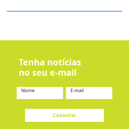
Tenha notícias
no seu e-mail
Nome
E-mail
Cadastrar