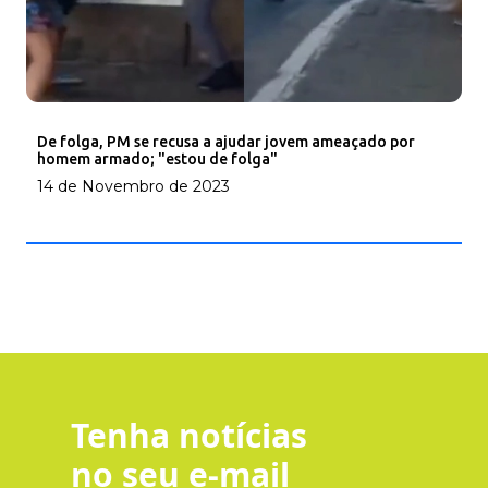
De folga, PM se recusa a ajudar jovem ameaçado por
homem armado; "estou de folga"
14 de Novembro de 2023
Tenha notícias
no seu e-mail