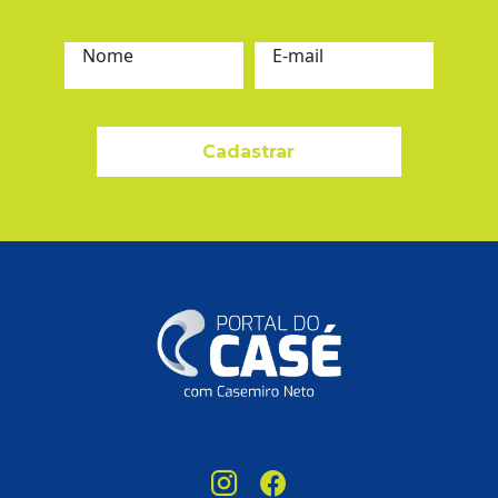
Nome
E-mail
Cadastrar