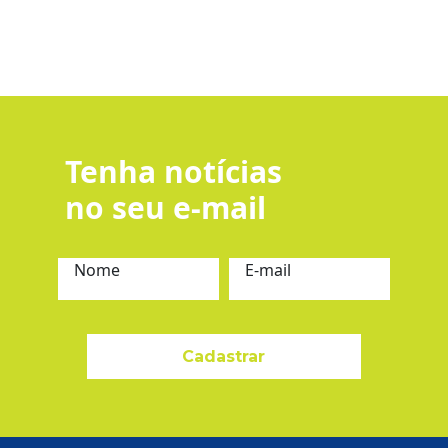
Tenha notícias
no seu e-mail
Nome
E-mail
Cadastrar