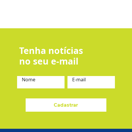
Tenha notícias
no seu e-mail
Nome
E-mail
Cadastrar