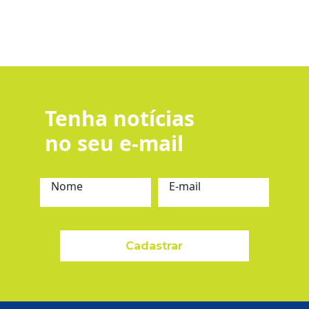
Tenha notícias
no seu e-mail
Nome
E-mail
Cadastrar