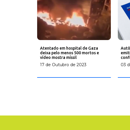
Atentado em hospital de Gaza
Autô
deixa pelo menos 500 mortos e
emit
vídeo mostra míssil
conf
17 de Outubro de 2023
03 d