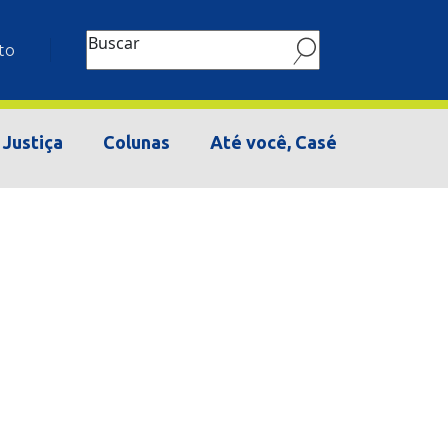
Buscar
to
Justiça
Colunas
Até você, Casé