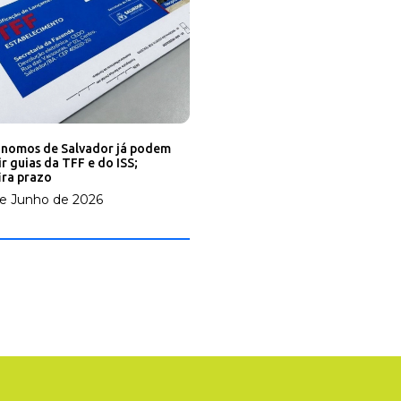
nomos de Salvador já podem
ir guias da TFF e do ISS;
ira prazo
e Junho de 2026