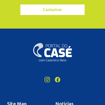
Cadastrar
Site Map
Notícias