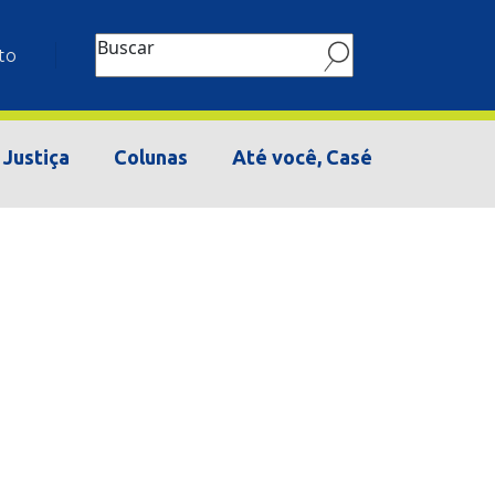
Buscar
to
Justiça
Colunas
Até você, Casé