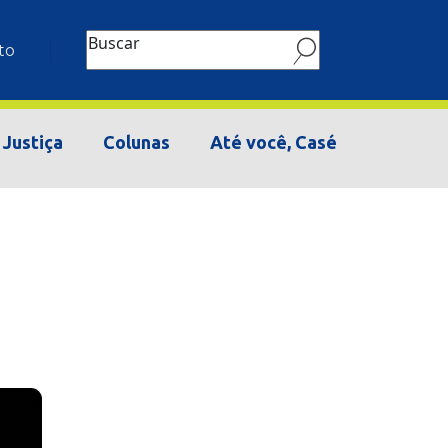
Buscar
to
Justiça
Colunas
Até você, Casé