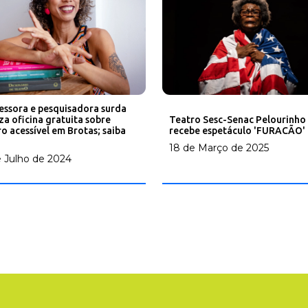
essora e pesquisadora surda
iza oficina gratuita sobre
Teatro Sesc-Senac Pelourinho
ro acessível em Brotas; saiba
recebe espetáculo 'FURACÃO'
18 de Março de 2025
e Julho de 2024