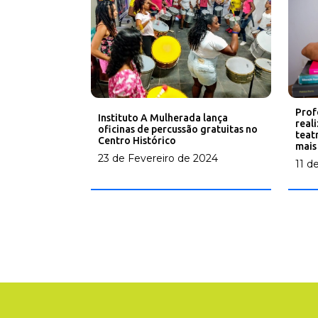
Prof
Instituto A Mulherada lança
real
oficinas de percussão gratuitas no
teat
Centro Histórico
mais
23 de Fevereiro de 2024
11 d