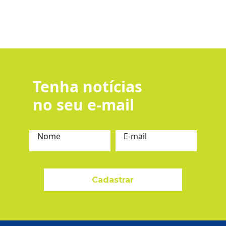
Tenha notícias
no seu e-mail
Nome
E-mail
Cadastrar