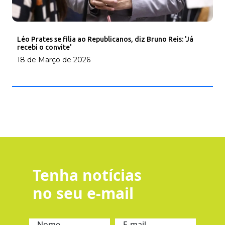
Léo Prates se filia ao Republicanos, diz Bruno Reis: 'Já
recebi o convite'
18 de Março de 2026
Tenha notícias
no seu e-mail
Nome
E-mail