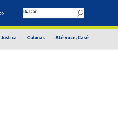
Buscar
to
Justiça
Colunas
Até você, Casé