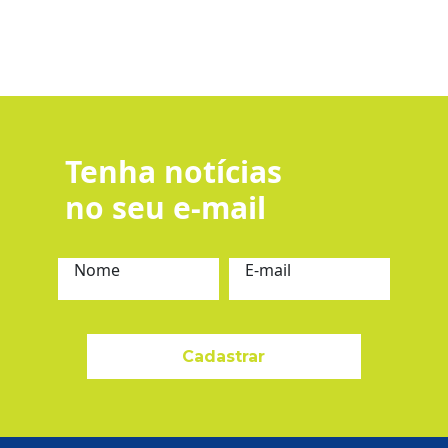
Tenha notícias
no seu e-mail
Nome
E-mail
Cadastrar