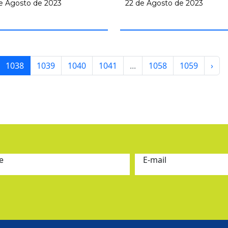
22 de Agosto de 2023
e Agosto de 2023
1038
1039
1040
1041
...
1058
1059
›
e
E-mail