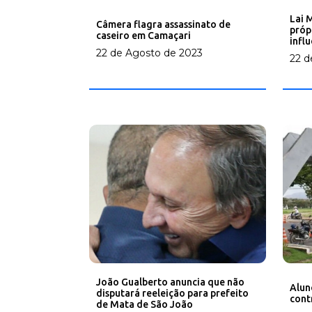
Lai 
Câmera flagra assassinato de
próp
caseiro em Camaçari
infl
22 de Agosto de 2023
22 d
João Gualberto anuncia que não
Alun
disputará reeleição para prefeito
cont
de Mata de São João