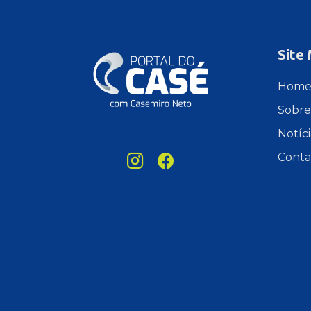
Site
Hom
Sobre
Notíci
Conta