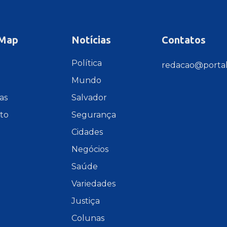
 Map
Notícias
Contatos
e
Política
redacao@portal
Mundo
as
Salvador
to
Segurança
Cidades
Negócios
Saúde
Variedades
Justiça
Colunas