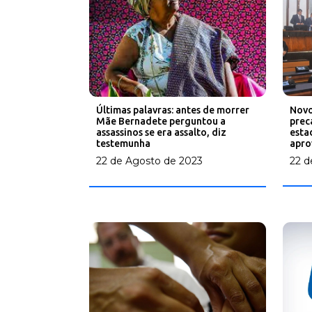
Novo
Últimas palavras: antes de morrer
prec
Mãe Bernadete perguntou a
esta
assassinos se era assalto, diz
apro
testemunha
22 d
22 de Agosto de 2023