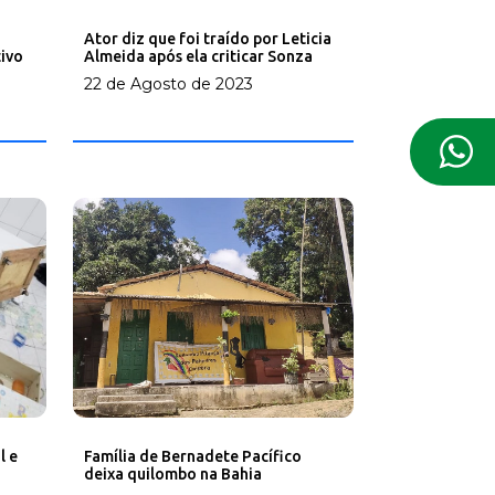
Ator diz que foi traído por Leticia
Almeida após ela criticar Sonza
tivo
22 de Agosto de 2023
Família de Bernadete Pacífico
l e
deixa quilombo na Bahia