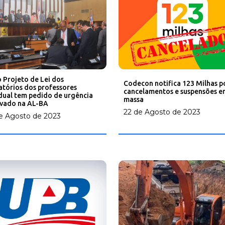
 Projeto de Lei dos
Codecon notifica 123 Milhas p
atórios dos professores
cancelamentos e suspensões e
dual tem pedido de urgência
massa
vado na AL-BA
22 de Agosto de 2023
e Agosto de 2023