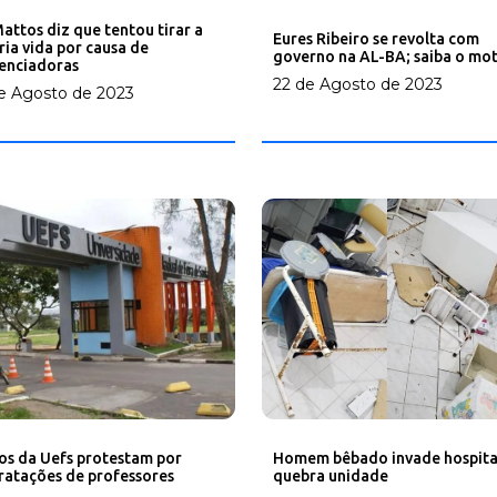
Mattos diz que tentou tirar a
Eures Ribeiro se revolta com
ria vida por causa de
governo na AL-BA; saiba o mo
uenciadoras
22 de Agosto de 2023
e Agosto de 2023
Homem bêbado invade hospita
os da Uefs protestam por
quebra unidade
ratações de professores