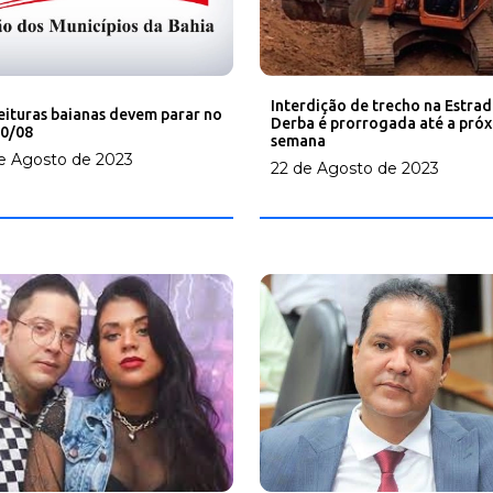
Interdição de trecho na Estra
eituras baianas devem parar no
Derba é prorrogada até a pró
30/08
semana
e Agosto de 2023
22 de Agosto de 2023