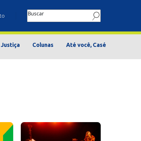
Buscar
to
Justiça
Colunas
Até você, Casé