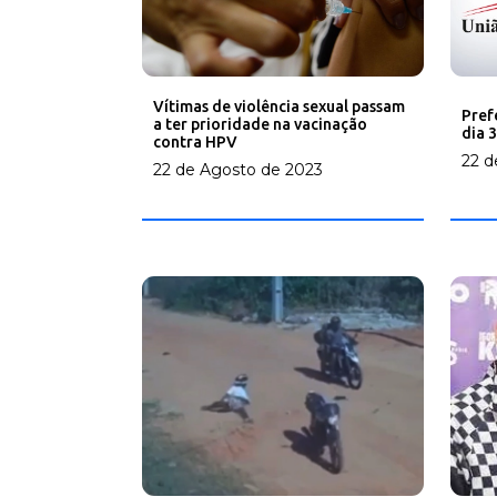
Vítimas de violência sexual passam
Pref
a ter prioridade na vacinação
dia 
contra HPV
22 d
22 de Agosto de 2023