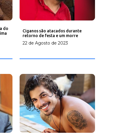
da do
Ciganos são atacados durante
xima
retorno de festa e um morre
22 de Agosto de 2023