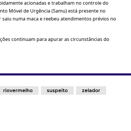
pidamente acionadas e trabalham no controle do
ento Móvel de Urgência (Samu) está presente no
er saiu numa maca e reebeu atendimentos prévios no
gações continuam para apurar as circunstâncias do
riovermelho
suspeito
zelador