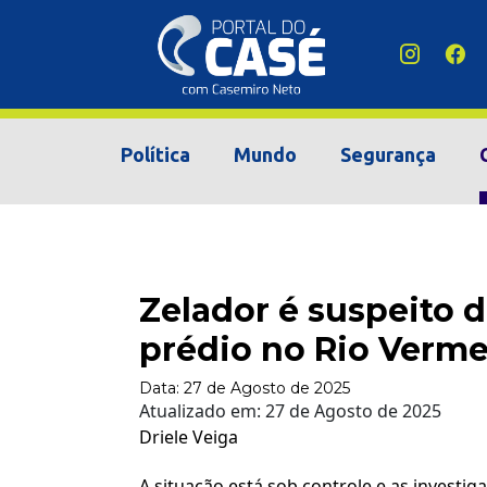
Política
Mundo
Segurança
Zelador é suspeito 
prédio no Rio Verm
Data:
27 de Agosto de 2025
Atualizado em:
27 de Agosto de 2025
Driele Veiga
A situação está sob controle e as investi