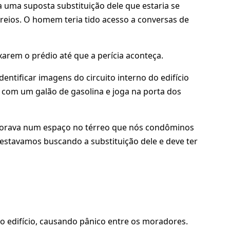
 uma suposta substituição dele que estaria se
eios. O homem teria tido acesso a conversas de
arem o prédio até que a perícia aconteça.
ntificar imagens do circuito interno do edifício
m um galão de gasolina e joga na porta dos
s.Morava num espaço no térreo que nós condôminos
estavamos buscando a substituição dele e deve ter
 edifício, causando pânico entre os moradores.