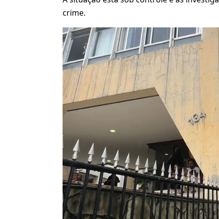
crime.