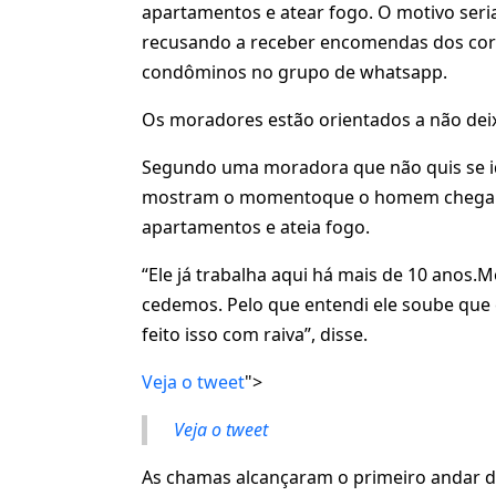
apartamentos e atear fogo. O motivo seria
recusando a receber encomendas dos corr
condôminos no grupo de whatsapp.
Os moradores estão orientados a não deix
Segundo uma moradora que não quis se ide
mostram o momentoque o homem chega co
apartamentos e ateia fogo.
“Ele já trabalha aqui há mais de 10 ano
cedemos. Pelo que entendi ele soube que 
feito isso com raiva”, disse.
Veja o tweet
">
Veja o tweet
As chamas alcançaram o primeiro andar do