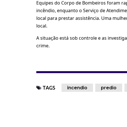
Equipes do Corpo de Bombeiros foram ra
incêndio, enquanto o Serviço de Atendim
local para prestar assistência. Uma mulh
local.
A situação está sob controle e as investi
crime.
TAGS
incendio
predio