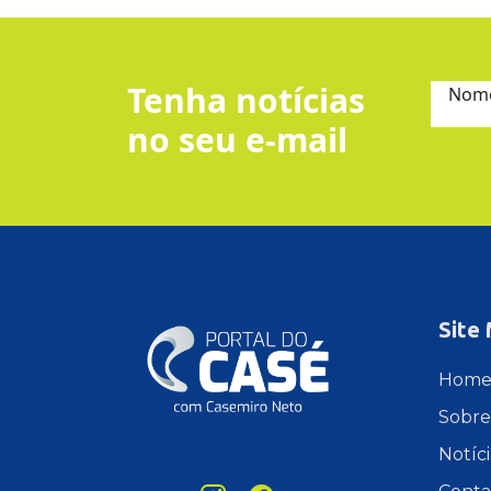
Tenha notícias
Nom
no seu e-mail
Site
Hom
Sobre
Notíci