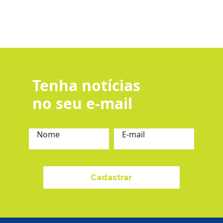
Tenha notícias
no seu e-mail
Nome
E-mail
Cadastrar