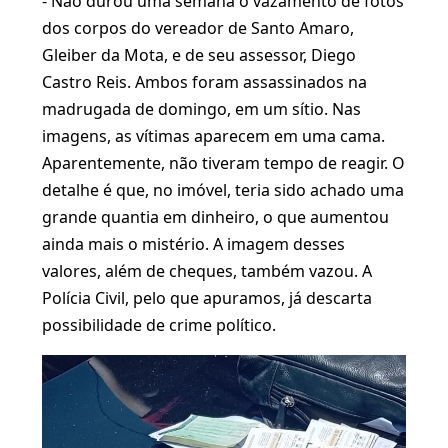
- Não durou uma semana o vazamento de fotos
dos corpos do vereador de Santo Amaro,
Gleiber da Mota, e de seu assessor, Diego
Castro Reis. Ambos foram assassinados na
madrugada de domingo, em um sítio. Nas
imagens, as vítimas aparecem em uma cama.
Aparentemente, não tiveram tempo de reagir. O
detalhe é que, no imóvel, teria sido achado uma
grande quantia em dinheiro, o que aumentou
ainda mais o mistério. A imagem desses
valores, além de cheques, também vazou. A
Polícia Civil, pelo que apuramos, já descarta
possibilidade de crime político.