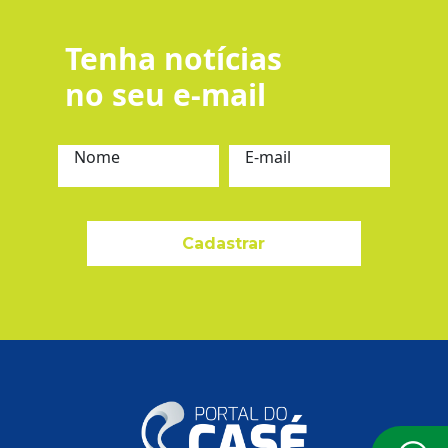
Tenha notícias
no seu e-mail
Nome
E-mail
Cadastrar