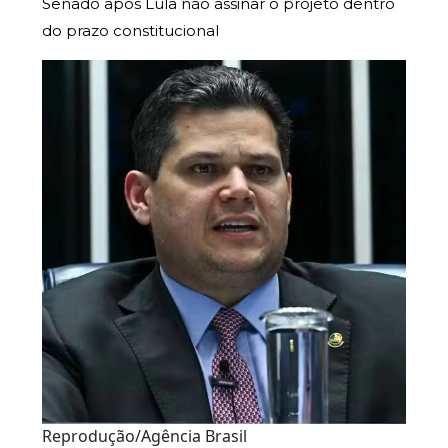
Senado após Lula não assinar o projeto dentro
do prazo constitucional
Reprodução/Agência Brasil