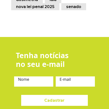
nova lei penal 2025
senado
Tenha notícias
no seu e-mail
Nome
E-mail
Cadastrar