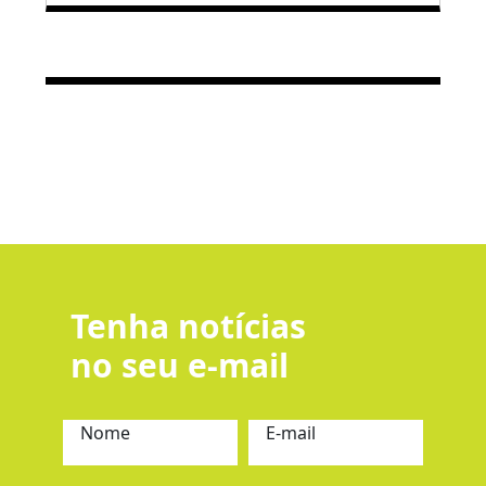
Tenha notícias
no seu e-mail
Nome
E-mail