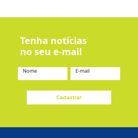
Tenha notícias
no seu e-mail
Nome
E-mail
Cadastrar