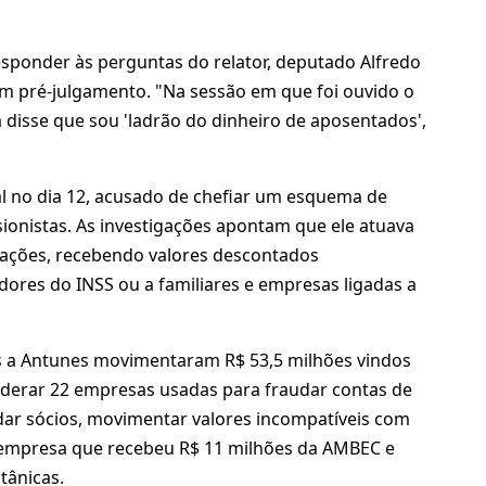
esponder às perguntas do relator, deputado Alfredo
um pré-julgamento. "Na sessão em que foi ouvido o
a disse que sou 'ladrão do dinheiro de aposentados',
al no dia 12, acusado de chefiar um esquema de
ionistas. As investigações apontam que ele atuava
iações, recebendo valores descontados
dores do INSS ou a familiares e empresas ligadas a
s a Antunes movimentaram R$ 53,5 milhões vindos
iderar 22 empresas usadas para fraudar contas de
indar sócios, movimentar valores incompatíveis com
a empresa que recebeu R$ 11 milhões da AMBEC e
tânicas.