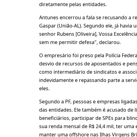
diretamente pelas entidades.
Antunes encerrou a fala se recusando a r
Gaspar (União-AL). Segundo ele, já havia 
senhor Rubens [Oliveira], Vossa Excelênci
sem me permitir defesa", declarou.
O empresário foi preso pela Polícia Feder
desvio de recursos de aposentados e pens
como intermediário de sindicatos e assoc
indevidamente e repassando parte a servi
eles.
Segundo a PF, pessoas e empresas ligada
das entidades. Ele também é acusado de l
beneficiários, participar de SPEs para bl
sua renda mensal de R$ 24,4 mil, ter um
manter uma offshore nas Ilhas Virgens Bri