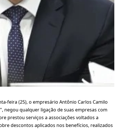
a-feira (25), o empresário Antônio Carlos Camilo
", negou qualquer ligação de suas empresas com
pre prestou serviços a associações voltados a
obre descontos aplicados nos benefícios, realizados