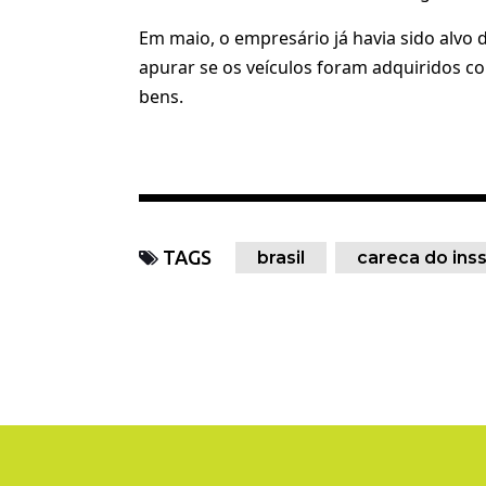
Em maio, o empresário já havia sido alvo
apurar se os veículos foram adquiridos 
bens.
TAGS
brasil
careca do ins