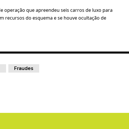
 de operação que apreendeu seis carros de luxo para
com recursos do esquema e se houve ocultação de
s
Fraudes