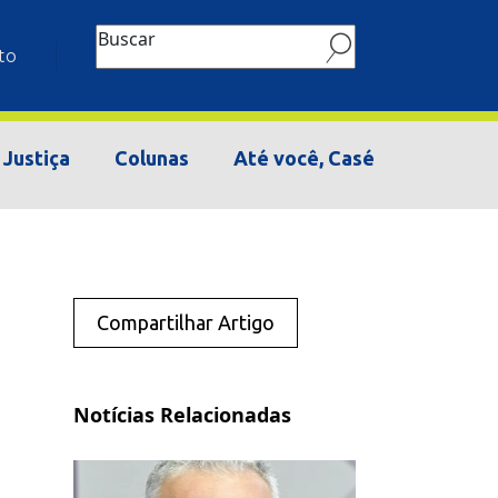
Buscar
to
Justiça
Colunas
Até você, Casé
Compartilhar Artigo
Notícias Relacionadas