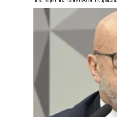
tinha ingerência sobre descontos aplicad