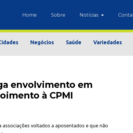
Home
Sobre
Notícias
Conta
Cidades
Negócios
Saúde
Variedades
ega envolvimento em
poimento à CPMI
a associações voltados a aposentados e que não