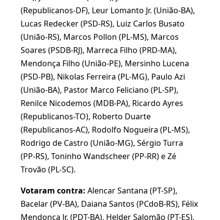
(Republicanos-DF), Leur Lomanto Jr. (União-BA),
Lucas Redecker (PSD-RS), Luiz Carlos Busato
(União-RS), Marcos Pollon (PL-MS), Marcos
Soares (PSDB-RJ), Marreca Filho (PRD-MA),
Mendonça Filho (União-PE), Mersinho Lucena
(PSD-PB), Nikolas Ferreira (PL-MG), Paulo Azi
(União-BA), Pastor Marco Feliciano (PL-SP),
Renilce Nicodemos (MDB-PA), Ricardo Ayres
(Republicanos-TO), Roberto Duarte
(Republicanos-AC), Rodolfo Nogueira (PL-MS),
Rodrigo de Castro (União-MG), Sérgio Turra
(PP-RS), Toninho Wandscheer (PP-RR) e Zé
Trovão (PL-SC).
Votaram contra:
Alencar Santana (PT-SP),
Bacelar (PV-BA), Daiana Santos (PCdoB-RS), Félix
Mendonça Jr. (PDT-BA), Helder Salomão (PT-ES),