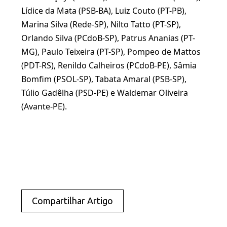
Lídice da Mata (PSB-BA), Luiz Couto (PT-PB),
Marina Silva (Rede-SP), Nilto Tatto (PT-SP),
Orlando Silva (PCdoB-SP), Patrus Ananias (PT-
MG), Paulo Teixeira (PT-SP), Pompeo de Mattos
(PDT-RS), Renildo Calheiros (PCdoB-PE), Sâmia
Bomfim (PSOL-SP), Tabata Amaral (PSB-SP),
Túlio Gadêlha (PSD-PE) e Waldemar Oliveira
(Avante-PE).
Compartilhar Artigo