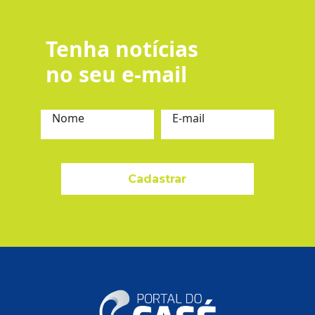
Tenha notícias
no seu e-mail
Nome
E-mail
Cadastrar