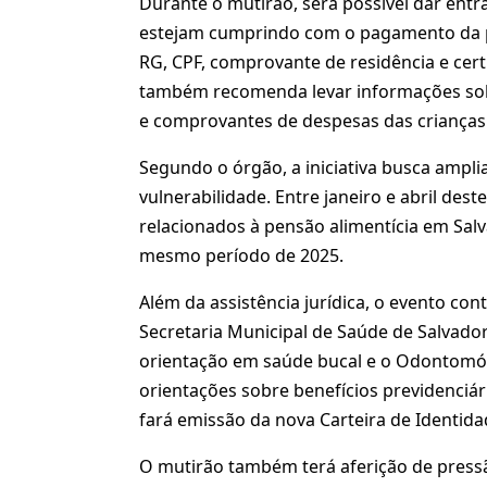
Durante o mutirão, será possível dar entr
estejam cumprindo com o pagamento da p
RG, CPF, comprovante de residência e cert
também recomenda levar informações sobr
e comprovantes de despesas das crianças
Segundo o órgão, a iniciativa busca ampli
vulnerabilidade. Entre janeiro e abril des
relacionados à pensão alimentícia em Sal
mesmo período de 2025.
Além da assistência jurídica, o evento con
Secretaria Municipal de Saúde de Salvador
orientação em saúde bucal e o Odontomóvel
orientações sobre benefícios previdenciá
fará emissão da nova Carteira de Identida
O mutirão também terá aferição de pressão