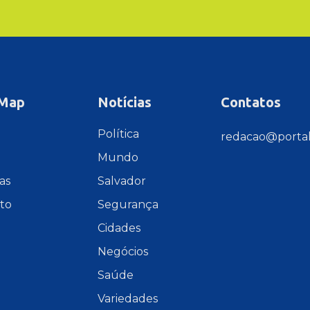
 Map
Notícias
Contatos
e
Política
redacao@portal
Mundo
as
Salvador
to
Segurança
Cidades
Negócios
Saúde
Variedades