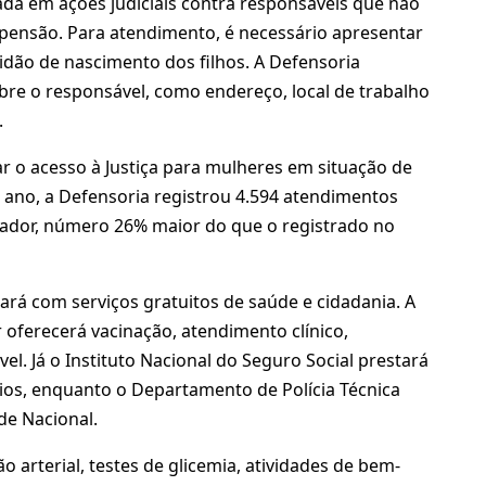
ada em ações judiciais contra responsáveis que não
ensão. Para atendimento, é necessário apresentar
idão de nascimento dos filhos. A Defensoria
e o responsável, como endereço, local de trabalho
.
ar o acesso à Justiça para mulheres em situação de
te ano, a Defensoria registrou 4.594 atendimentos
vador, número 26% maior do que o registrado no
tará com serviços gratuitos de saúde e cidadania. A
 oferecerá vacinação, atendimento clínico,
. Já o Instituto Nacional do Seguro Social prestará
rios, enquanto o Departamento de Polícia Técnica
de Nacional.
 arterial, testes de glicemia, atividades de bem-