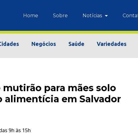
Home
Sobre
Notícias
Conta
Cidades
Negócios
Saúde
Variedades
 mutirão para mães solo
 alimentícia em Salvador
das 9h às 15h