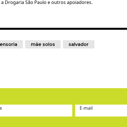
 a Drogaria São Paulo e outros apoiadores.
ensoria
mãe solos
salvador
e
E-mail