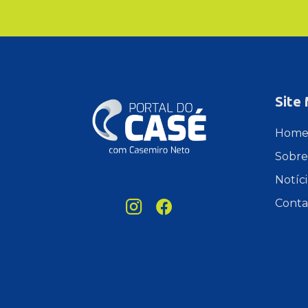
Site
Hom
Sobre
Notíci
Conta