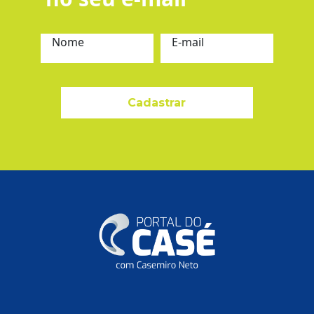
Nome
E-mail
Cadastrar