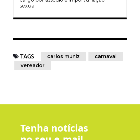
sexual
TAGS
carlos muniz
carnaval
vereador
Tenha notícias
no seu e-mail