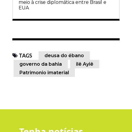
meio à crise diplomática entre Brasil e
EUA
TAGS
deusa do ébano
governo da bahia
ilê Ayiê
Patrimonio imaterial
Tenha notícias