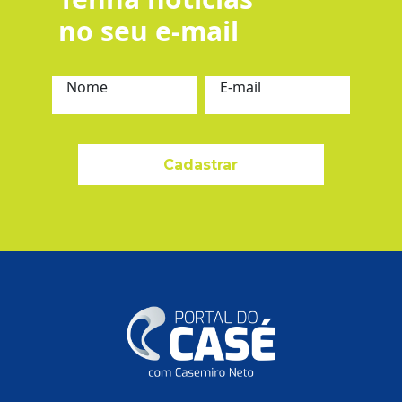
no seu e-mail
Nome
E-mail
Cadastrar