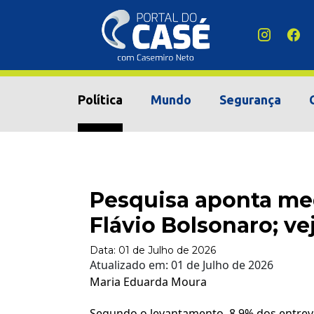
Política
Mundo
Segurança
Pesquisa aponta med
Flávio Bolsonaro; ve
Data:
01 de Julho de 2026
Atualizado em:
01 de Julho de 2026
Maria Eduarda Moura
Segundo o levantamento, 8,9% dos entrev