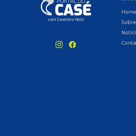
Hom
Sobre
Notíci
Conta