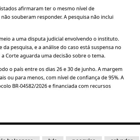
istados afirmaram ter o mesmo nível de
 não souberam responder. A pesquisa não inclui
io a uma disputa judicial envolvendo o instituto.
e da pesquisa, e a análise do caso está suspensa no
to a Corte aguarda uma decisão sobre o tema.
do o país entre os dias 26 e 30 de junho. A margem
ais ou para menos, com nível de confiança de 95%. A
tocolo BR-04582/2026 e financiada com recursos