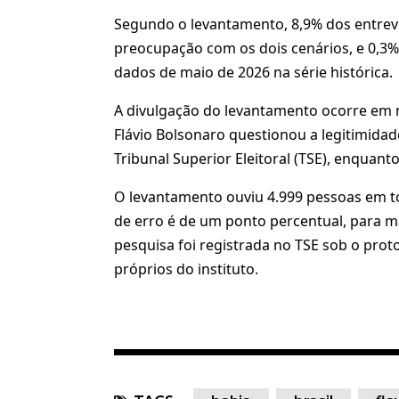
Segundo o levantamento, 8,9% dos entrev
preocupação com os dois cenários, e 0,3%
dados de maio de 2026 na série histórica.
A divulgação do levantamento ocorre em me
Flávio Bolsonaro questionou a legitimidad
Tribunal Superior Eleitoral (TSE), enquan
O levantamento ouviu 4.999 pessoas em to
de erro é de um ponto percentual, para m
pesquisa foi registrada no TSE sob o pro
próprios do instituto.