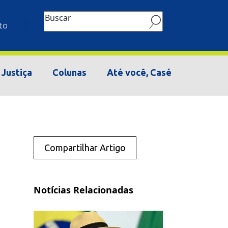
Buscar
to
Justiça
Colunas
Até você, Casé
Compartilhar Artigo
Notícias Relacionadas