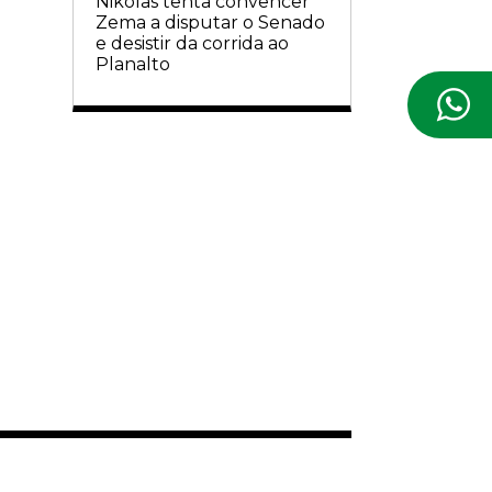
Nikolas tenta convencer
Zema a disputar o Senado
e desistir da corrida ao
Planalto