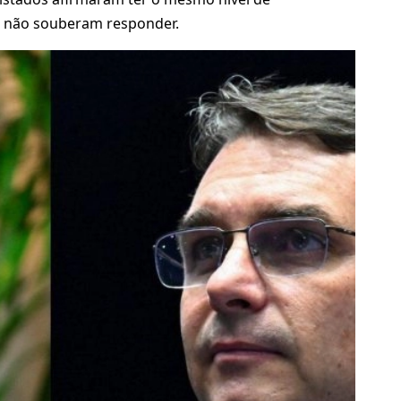
% não souberam responder.