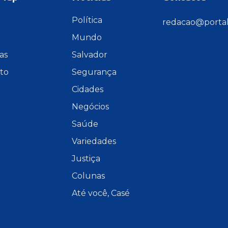
e
Política
redacao@portal
Mundo
as
Salvador
to
Segurança
Cidades
Negócios
Saúde
Variedades
Justiça
Colunas
Até você, Casé