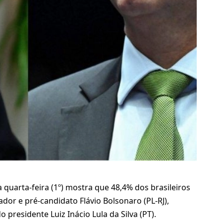
quarta-feira (1º) mostra que 48,4% dos brasileiros
dor e pré-candidato Flávio Bolsonaro (PL-RJ),
presidente Luiz Inácio Lula da Silva (PT).