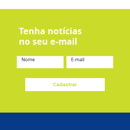
Tenha notícias
no seu e-mail
Nome
E-mail
Cadastrar