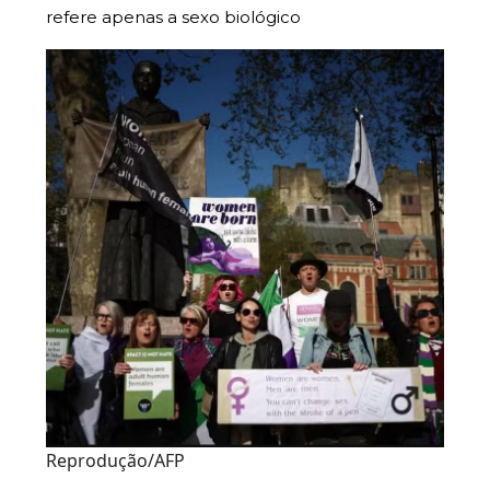
refere apenas a sexo biológico
Reprodução/AFP