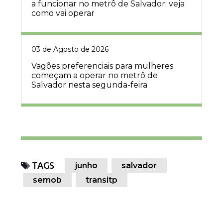
a funcionar no metrô de Salvador; veja
como vai operar
03 de Agosto de 2026
Vagões preferenciais para mulheres
começam a operar no metrô de
Salvador nesta segunda-feira
TAGS
junho
salvador
semob
transitp