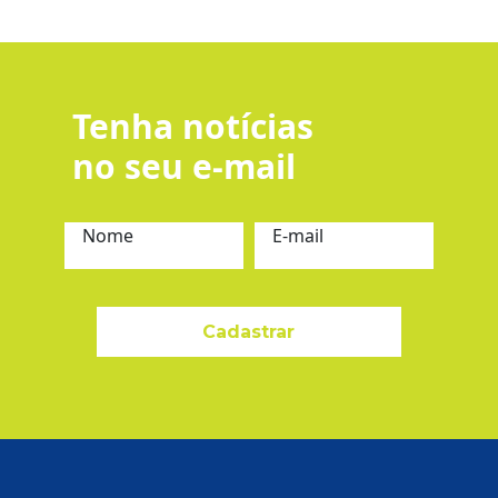
Tenha notícias
no seu e-mail
Nome
E-mail
Cadastrar