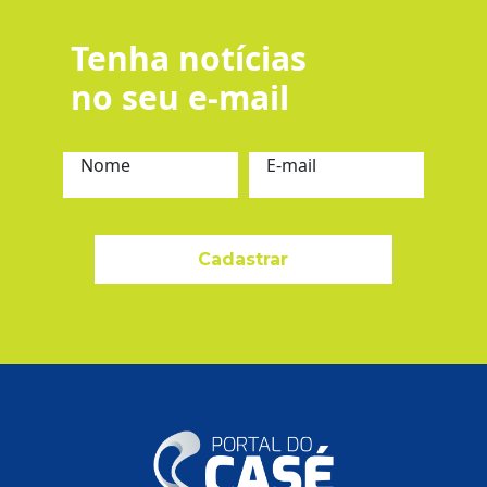
Tenha notícias
no seu e-mail
Nome
E-mail
Cadastrar