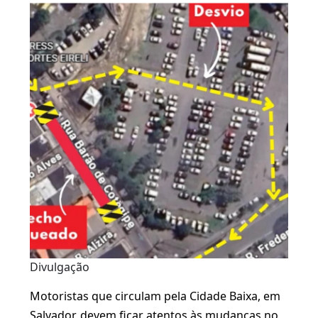
Divulgação
Motoristas que circulam pela Cidade Baixa, em
Salvador, devem ficar atentos às mudanças no