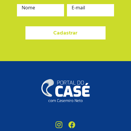
Nome
E-mail
Cadastrar