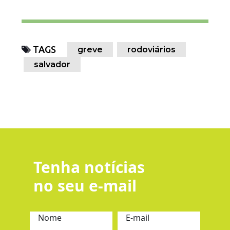
TAGS
greve
rodoviários
salvador
Tenha notícias
no seu e-mail
Nome
E-mail