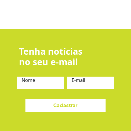
Tenha notícias
no seu e-mail
Nome
E-mail
Cadastrar