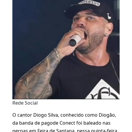
Rede Social
O cantor Diogo Silva, conhecido como Diogão,
da banda de pagode Conect foi baleado nas
pernas em Feira de Santana, nessa quinta-feira