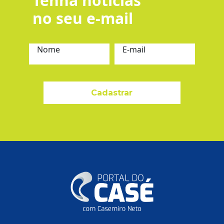
Tenha notícias
no seu e-mail
Nome
E-mail
Cadastrar