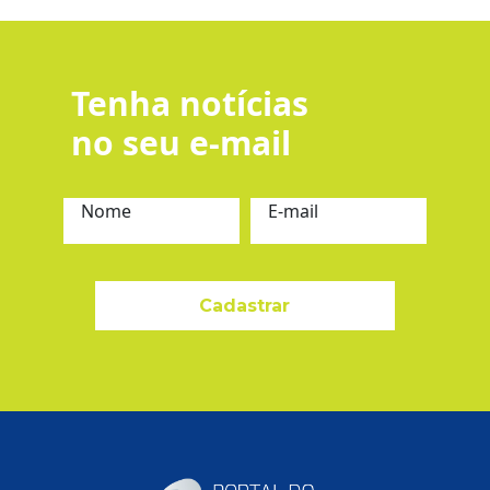
Tenha notícias
no seu e-mail
Nome
E-mail
Cadastrar