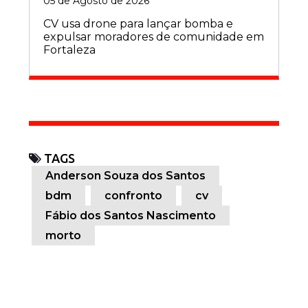
05 de Agosto de 2026
CV usa drone para lançar bomba e
expulsar moradores de comunidade em
Fortaleza
TAGS
Anderson Souza dos Santos
bdm
confronto
cv
Fábio dos Santos Nascimento
morto