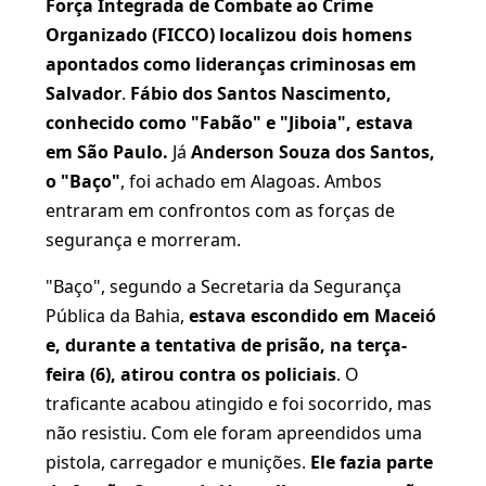
Força Integrada de Combate ao Crime
Organizado (FICCO) localizou dois homens
apontados como lideranças criminosas em
Salvador
.
Fábio dos Santos Nascimento,
conhecido como "Fabão" e "Jiboia", estava
em São Paulo.
Já
Anderson Souza dos Santos,
o "Baço"
, foi achado em Alagoas. Ambos
entraram em confrontos com as forças de
segurança e morreram.
"Baço", segundo a Secretaria da Segurança
Pública da Bahia,
estava escondido em Maceió
e, durante a tentativa de prisão, na terça-
feira (6), atirou contra os policiais
. O
traficante acabou atingido e foi socorrido, mas
não resistiu. Com ele foram apreendidos uma
pistola, carregador e munições.
Ele fazia parte