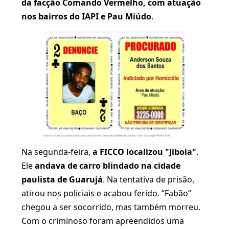
da facção Comando Vermelho, com atuação
nos bairros do IAPI e Pau Miúdo
.
Na segunda-feira,
a FICCO localizou "Jiboia"
.
Ele
andava de carro blindado na cidade
paulista de Guarujá
. Na tentativa de prisão,
atirou nos policiais e acabou ferido. “Fabão”
chegou a ser socorrido, mas também morreu.
Com o criminoso foram apreendidos uma