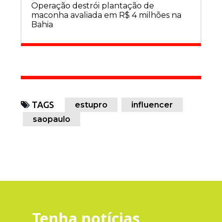
Operação destrói plantação de
maconha avaliada em R$ 4 milhões na
Bahia
TAGS
estupro
influencer
saopaulo
Tenha notícias