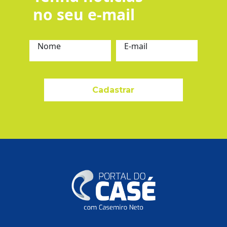
no seu e-mail
Nome
E-mail
Cadastrar