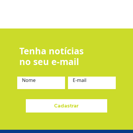
Tenha notícias
no seu e-mail
Nome
E-mail
Cadastrar