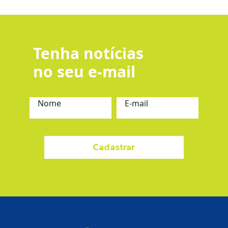
Tenha notícias
no seu e-mail
Nome
E-mail
Cadastrar