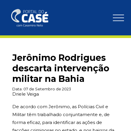
Jerônimo Rodrigues
descarta intervenção
militar na Bahia
Data:
07 de Setembro de 2023
Driele Veiga
De acordo com Jerônimo, as Polícias Civil e
Militar têm trabalhado conjuntamente e, de
forma eficaz, para identificar as ações de
facções criminosas no estado, e nos bairros da