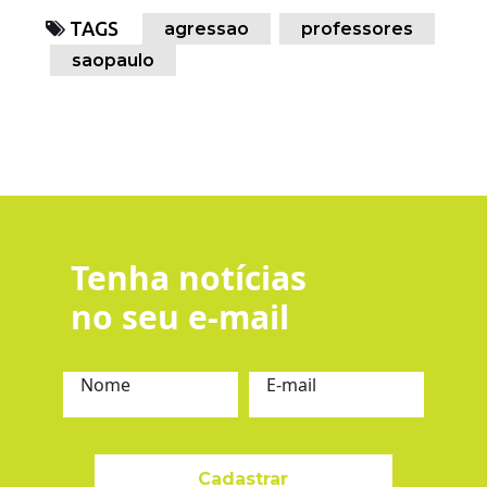
TAGS
agressao
professores
saopaulo
Tenha notícias
no seu e-mail
Nome
E-mail
Cadastrar