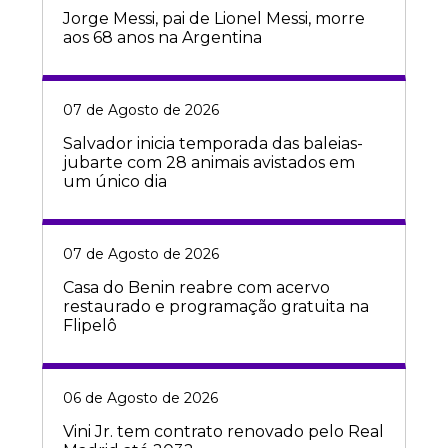
Jorge Messi, pai de Lionel Messi, morre
aos 68 anos na Argentina
07 de Agosto de 2026
Salvador inicia temporada das baleias-
jubarte com 28 animais avistados em
um único dia
07 de Agosto de 2026
Casa do Benin reabre com acervo
restaurado e programação gratuita na
Flipelô
06 de Agosto de 2026
Vini Jr. tem contrato renovado pelo Real