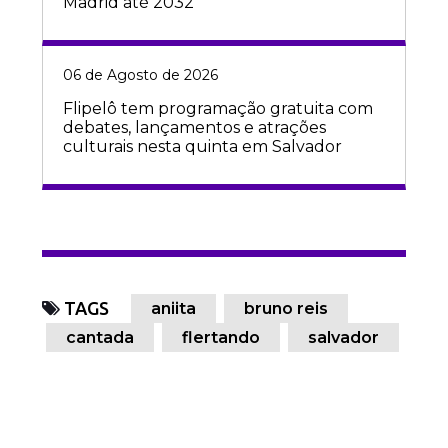
Madrid até 2032
06 de Agosto de 2026
Flipelô tem programação gratuita com
debates, lançamentos e atrações
culturais nesta quinta em Salvador
TAGS
aniita
bruno reis
cantada
flertando
salvador