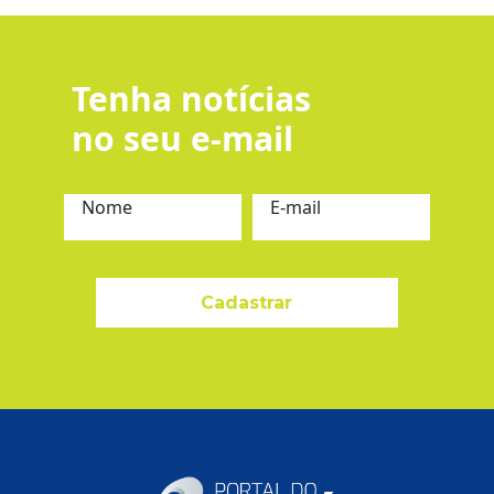
Tenha notícias
no seu e-mail
Nome
E-mail
Cadastrar