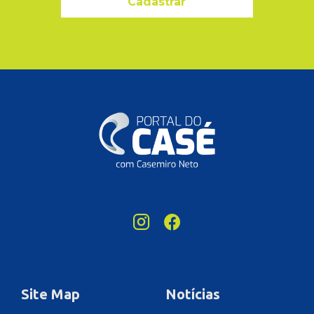
Cadastrar
Site Map
Notícias