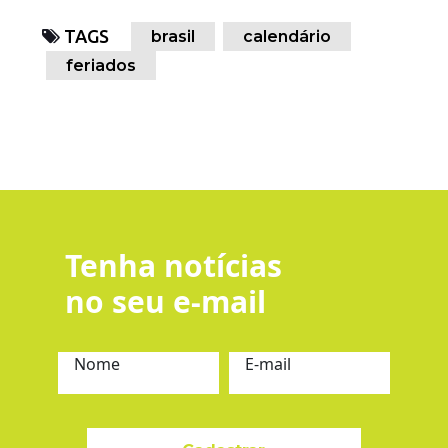
TAGS
brasil
calendário
feriados
Tenha notícias
no seu e-mail
Nome
E-mail