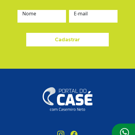
Nome
E-mail
Cadastrar