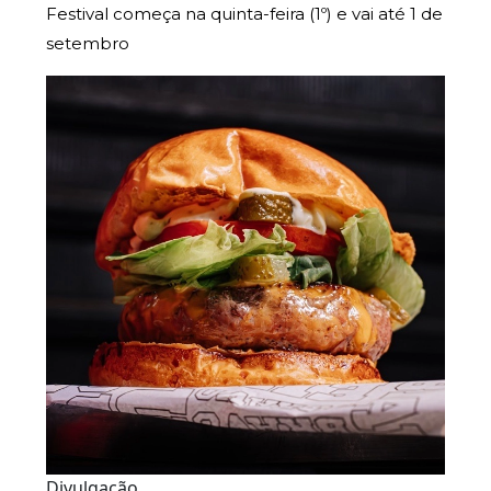
Festival começa na quinta-feira (1º) e vai até 1 de
setembro
Divulgação