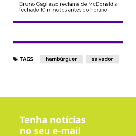
Bruno Gagliasso reclama de McDonald's
fechado 10 minutos antes do horário
TAGS
hambúrguer
salvador
Tenha notícias
no seu e-mail