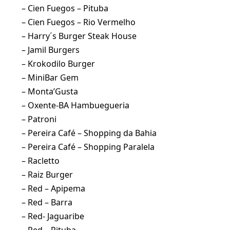
– Cien Fuegos – Pituba
– Cien Fuegos – Rio Vermelho
– Harry´s Burger Steak House
– Jamil Burgers
– Krokodilo Burger
– MiniBar Gem
– Monta’Gusta
– Oxente-BA Hambuegueria
– Patroni
– Pereira Café – Shopping da Bahia
– Pereira Café – Shopping Paralela
– Racletto
– Raiz Burger
– Red – Apipema
– Red – Barra
– Red- Jaguaribe