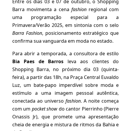
Entre os dias 03 e 07 de outubro, o Shopping
Barra movimenta a cena
fashion
regional com
uma programação especial para a
Primavera/Verão 2025, em sintonia com o selo
Barra Fashion
, posicionamento estratégico que
confirma sua vanguarda em moda no estado.
Para abrir a temporada, a consultora de estilo
Bia Paes de Barros
leva aos clientes do
Shopping Barra, no próximo dia 03 (quinta-
feira), a partir das 18h, na Praça Central Euvaldo
Luz, um bate-papo imperdível sobre moda e
estímulo a uma imagem pessoal autêntica,
conectada ao universo
fashion
. A noite começa
com um
pocket show
do cantor Pierrinho (Pierre
Onassis Jr), que promete uma apresentação
cheia de energia e mistura de ritmos da Bahia e