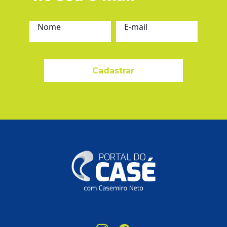
Nome
E-mail
Cadastrar