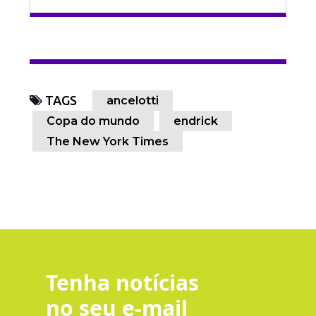
TAGS
ancelotti
Copa do mundo
endrick
The New York Times
Tenha notícias
no seu e-mail