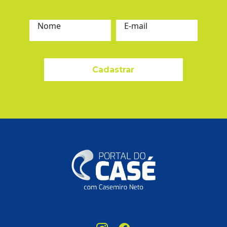
Nome
E-mail
Cadastrar