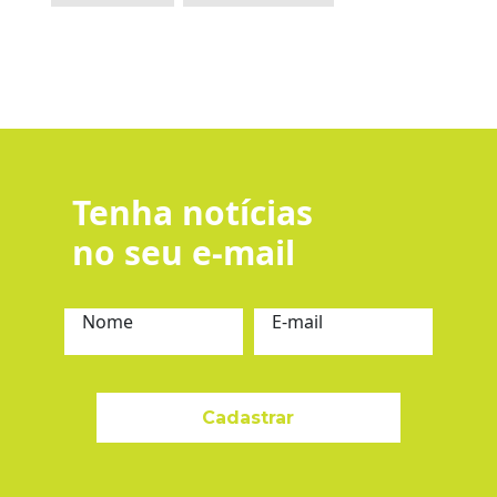
Tenha notícias
no seu e-mail
Nome
E-mail
Cadastrar