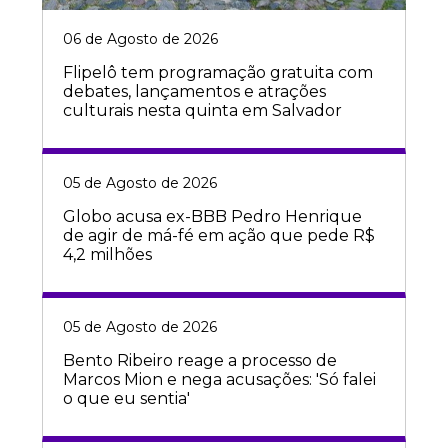
06 de Agosto de 2026
Flipelô tem programação gratuita com
debates, lançamentos e atrações
culturais nesta quinta em Salvador
05 de Agosto de 2026
Globo acusa ex-BBB Pedro Henrique
de agir de má-fé em ação que pede R$
4,2 milhões
05 de Agosto de 2026
Bento Ribeiro reage a processo de
Marcos Mion e nega acusações: 'Só falei
o que eu sentia'