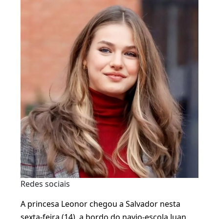
Redes sociais
A princesa Leonor chegou a Salvador nesta
sexta-feira (14), a bordo do navio-escola Juan