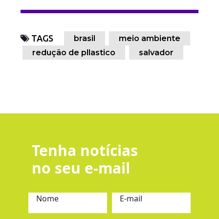
TAGS
brasil
meio ambiente
redução de pllastico
salvador
Tenha notícias
no seu e-mail
Nome
E-mail