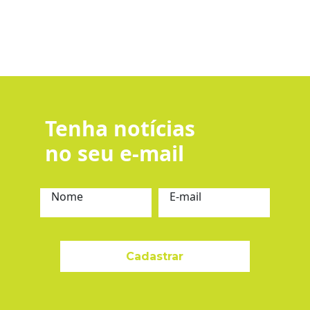
Tenha notícias
no seu e-mail
Nome
E-mail
Cadastrar