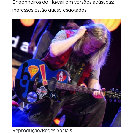
Engenheiros do Hawaii em versões acústicas;
ingressos estão quase esgotados
Reprodução/Redes Sociais