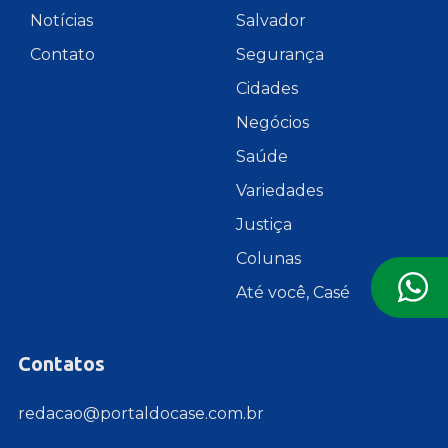
Notícias
Salvador
Contato
Segurança
Cidades
Negócios
Saúde
Variedades
Justiça
Colunas
Até você, Casé
Contatos
redacao@portaldocase.com.br