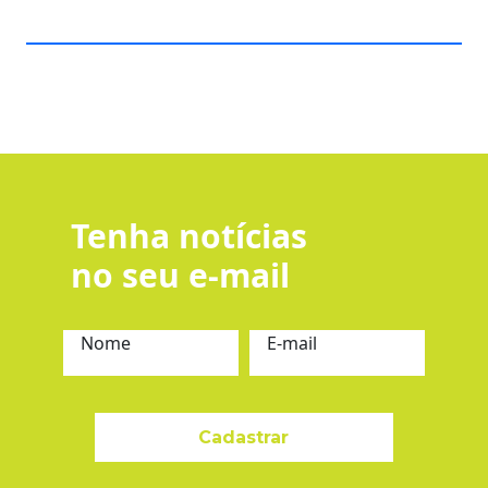
Tenha notícias
no seu e-mail
Nome
E-mail
Cadastrar