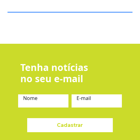
Tenha notícias
no seu e-mail
Nome
E-mail
Cadastrar