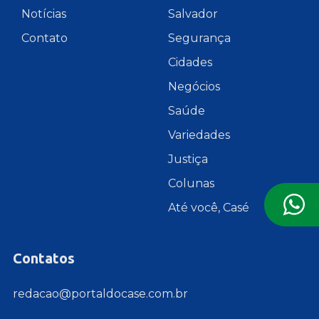
Notícias
Salvador
Contato
Segurança
Cidades
Negócios
Saúde
Variedades
Justiça
Colunas
Até você, Casé
Contatos
redacao@portaldocase.com.br